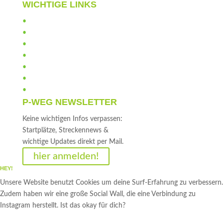
WICHTIGE LINKS
•
Helfer
•
Anti-Doping
•
Verhaltensregeln
•
Sponsoren
•
Gästebuch
•
Impressum
•
Datenschutz
P-WEG NEWSLETTER
Keine wichtigen Infos verpassen:
Startplätze, Streckennews &
wichtige Updates direkt per Mail.
hier anmelden!
HEY!
Unsere Website benutzt Cookies um deine Surf-Erfahrung zu verbessern.
Zudem haben wir eine große Social Wall, die eine Verbindung zu
Instagram herstellt. Ist das okay für dich?