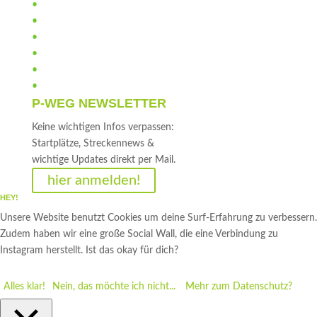
•
Anti-Doping
•
Verhaltensregeln
•
Sponsoren
•
Gästebuch
•
Impressum
•
Datenschutz
P-WEG NEWSLETTER
Keine wichtigen Infos verpassen:
Startplätze, Streckennews &
wichtige Updates direkt per Mail.
hier anmelden!
HEY!
Unsere Website benutzt Cookies um deine Surf-Erfahrung zu verbessern.
Zudem haben wir eine große Social Wall, die eine Verbindung zu
Instagram herstellt. Ist das okay für dich?
Alles klar!
Nein, das möchte ich nicht...
Mehr zum Datenschutz?