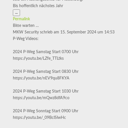
Bis hoffentlich nächstes Jahr
Diese
...
Metabox
Permalink
ein-/ausblenden.
Bitte warten …
MKW Security
schrieb am
15. September 2024
um
14:53
P-Weg Videos:
2024 P-Weg Samstag Start 0700 Uhr
https://youtu.be/LZfe_TTLtks
2024 P-Weg Samstag Start 0830 Uhr
https://youtu.be/nEV9qu8FKYA
2024 P-Weg Samstag Start 1030 Uhr
https://youtu.be/mQwz8dfA9co
2024 P-Weg Sonntag Start 0900 Uhr
https://youtu.be/_09BclSlwHc