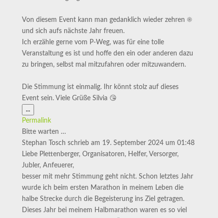
Von diesem Event kann man gedanklich wieder zehren ☀️
und sich aufs nächste Jahr freuen.
Ich erzähle gerne vom P-Weg, was für eine tolle
Veranstaltung es ist und hoffe den ein oder anderen dazu
zu bringen, selbst mal mitzufahren oder mitzuwandern.
Die Stimmung ist einmalig. Ihr könnt stolz auf dieses
Event sein. Viele Grüße Silvia 😘
Diese
...
Metabox
Permalink
ein-/ausblenden.
Bitte warten …
Stephan Tosch
schrieb am
19. September 2024
um
01:48
Liebe Plettenberger, Organisatoren, Helfer, Versorger,
Jubler, Anfeuerer,
besser mit mehr Stimmung geht nicht. Schon letztes Jahr
wurde ich beim ersten Marathon in meinem Leben die
halbe Strecke durch die Begeisterung ins Ziel getragen.
Dieses Jahr bei meinem Halbmarathon waren es so viel