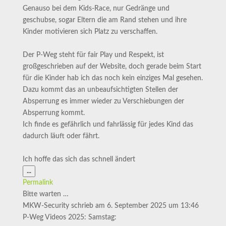
Genauso bei dem Kids-Race, nur Gedränge und
geschubse, sogar Eltern die am Rand stehen und ihre
Kinder motivieren sich Platz zu verschaffen.
Der P-Weg steht für fair Play und Respekt, ist
großgeschrieben auf der Website, doch gerade beim Start
für die Kinder hab ich das noch kein einziges Mal gesehen.
Dazu kommt das an unbeaufsichtigten Stellen der
Absperrung es immer wieder zu Verschiebungen der
Absperrung kommt.
Ich finde es gefährlich und fahrlässig für jedes Kind das
dadurch läuft oder fährt.
Ich hoffe das sich das schnell ändert
Diese
...
Metabox
Permalink
ein-/ausblenden.
Bitte warten …
MKW-Security
schrieb am
6. September 2025
um
13:46
P-Weg Videos 2025: Samstag: