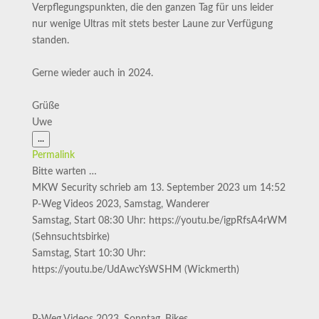
Verpflegungspunkten, die den ganzen Tag für uns leider
nur wenige Ultras mit stets bester Laune zur Verfügung
standen.
Gerne wieder auch in 2024.
Grüße
Uwe
Diese
...
Metabox
Permalink
ein-/ausblenden.
Bitte warten …
MKW Security
schrieb am
13. September 2023
um
14:52
P-Weg Videos 2023, Samstag, Wanderer
Samstag, Start 08:30 Uhr: https://youtu.be/igpRfsA4rWM
(Sehnsuchtsbirke)
Samstag, Start 10:30 Uhr:
https://youtu.be/UdAwcYsWSHM (Wickmerth)