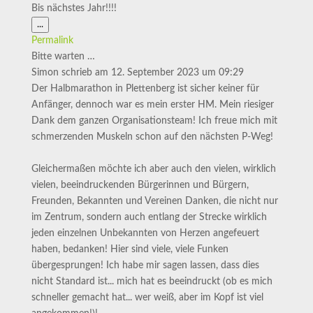
Bis nächstes Jahr!!!!
Diese
...
Metabox
Permalink
ein-/ausblenden.
Bitte warten …
Simon
schrieb am
12. September 2023
um
09:29
Der Halbmarathon in Plettenberg ist sicher keiner für
Anfänger, dennoch war es mein erster HM. Mein riesiger
Dank dem ganzen Organisationsteam! Ich freue mich mit
schmerzenden Muskeln schon auf den nächsten P-Weg!
Gleichermaßen möchte ich aber auch den vielen, wirklich
vielen, beeindruckenden Bürgerinnen und Bürgern,
Freunden, Bekannten und Vereinen Danken, die nicht nur
im Zentrum, sondern auch entlang der Strecke wirklich
jeden einzelnen Unbekannten von Herzen angefeuert
haben, bedanken! Hier sind viele, viele Funken
übergesprungen! Ich habe mir sagen lassen, dass dies
nicht Standard ist... mich hat es beeindruckt (ob es mich
schneller gemacht hat... wer weiß, aber im Kopf ist viel