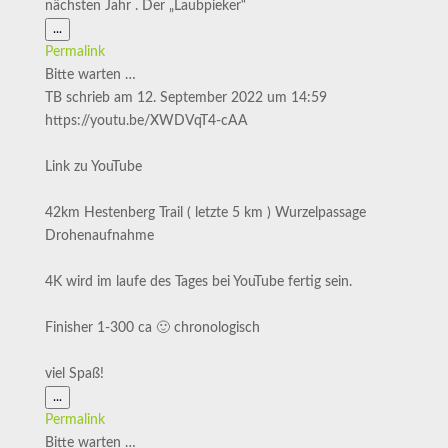
nächsten Jahr . Der „Laubpieker“
Diese
...
Metabox
Permalink
ein-/ausblenden.
Bitte warten …
TB
schrieb am
12. September 2022
um
14:59
https://youtu.be/XWDVqT4-cAA
Link zu YouTube
42km Hestenberg Trail ( letzte 5 km ) Wurzelpassage
Drohenaufnahme
4K wird im laufe des Tages bei YouTube fertig sein.
Finisher 1-300 ca 🙂 chronologisch
viel Spaß!
Diese
...
Metabox
Permalink
ein-/ausblenden.
Bitte warten …