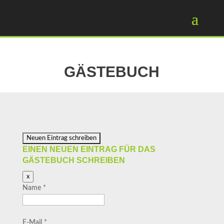
GÄSTEBUCH
EINEN NEUEN EINTRAG FÜR DAS
GÄSTEBUCH SCHREIBEN
Dieses
x
Formular
Name
*
ausblenden
E-Mail
*