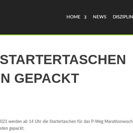
HOME
NEWS
DISZIPLI
 STARTERTASCHEN
N GEPACKT
023 werden ab 14 Uhr die Startertaschen für das P-Weg Marathonwoc
eden gepackt.