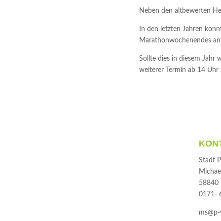
Neben den altbewerten Hel
In den letzten Jahren konn
Marathonwochenendes an 
Sollte dies in diesem Jahr
weiterer Termin ab 14 Uhr 
KON
Stadt P
Michae
58840 
0171- 
ms@p-