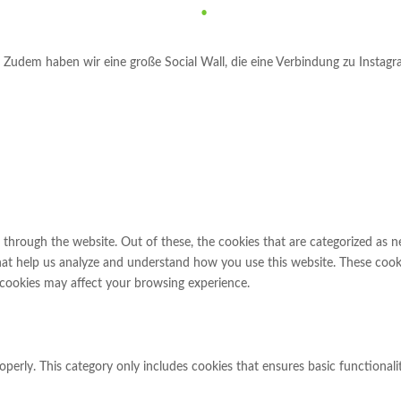
•
Datenschutz
udem haben wir eine große Social Wall, die eine Verbindung zu Instagram 
through the website. Out of these, the cookies that are categorized as n
 that help us analyze and understand how you use this website. These cook
 cookies may affect your browsing experience.
operly. This category only includes cookies that ensures basic functionali