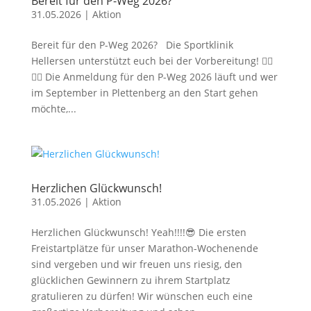
Bereit für den P-Weg 2026?
31.05.2026
|
Aktion
Bereit für den P-Weg 2026? Die Sportklinik
Hellersen unterstützt euch bei der Vorbereitung! 🏃‍♀️
🚵‍♂️ Die Anmeldung für den P-Weg 2026 läuft und wer
im September in Plettenberg an den Start gehen
möchte,...
Herzlichen Glückwunsch!
31.05.2026
|
Aktion
Herzlichen Glückwunsch! Yeah!!!!😎 Die ersten
Freistartplätze für unser Marathon-Wochenende
sind vergeben und wir freuen uns riesig, den
glücklichen Gewinnern zu ihrem Startplatz
gratulieren zu dürfen! Wir wünschen euch eine