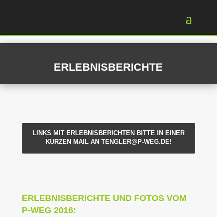
ERLEBNISBERICHTE
LINKS MIT ERLEBNISBERICHTEN BITTE IN EINER
KURZEN MAIL AN
TENGLER@P-WEG.DE
!
ERLEBNISBERICHTE UND FOTOS VOM
P-WEG 2016: